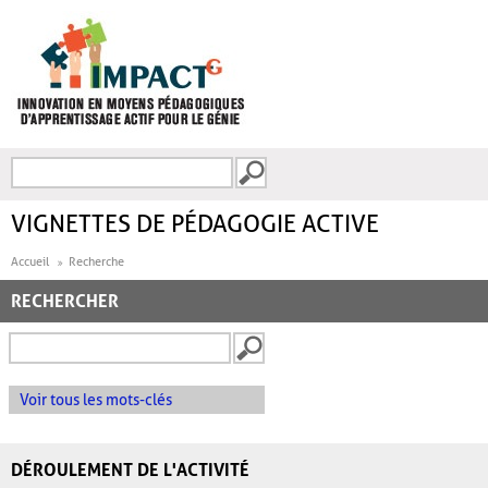
Aller au contenu principal
Recherche
FORMULAIRE DE
RECHERCHE
VIGNETTES DE PÉDAGOGIE ACTIVE
Accueil
Recherche
RECHERCHER
Voir tous les mots-clés
DÉROULEMENT DE L'ACTIVITÉ