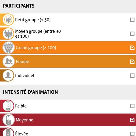
PARTICIPANTS
Petit groupe (< 30)
Moyen groupe (entre 30
et 100)
Grand groupe (> 100)
Équipe
Individuel
INTENSITÉ D'ANIMATION
Faible
Moyenne
Élevée