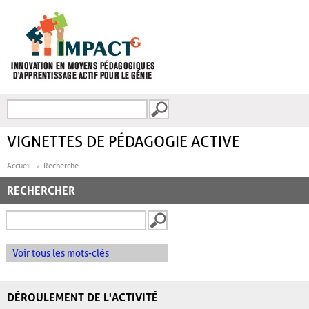
Aller au contenu principal
Recherche
FORMULAIRE DE
RECHERCHE
VIGNETTES DE PÉDAGOGIE ACTIVE
Accueil
Recherche
RECHERCHER
Voir tous les mots-clés
DÉROULEMENT DE L'ACTIVITÉ