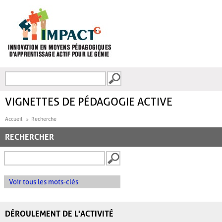
Aller au contenu principal
Recherche
FORMULAIRE DE
RECHERCHE
VIGNETTES DE PÉDAGOGIE ACTIVE
Accueil
Recherche
RECHERCHER
Voir tous les mots-clés
DÉROULEMENT DE L'ACTIVITÉ