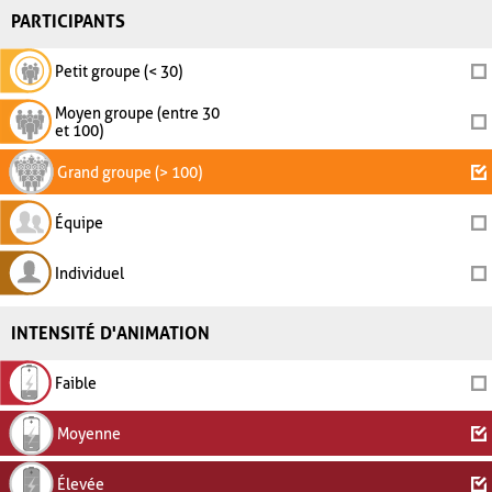
PARTICIPANTS
Petit groupe (< 30)
Moyen groupe (entre 30
et 100)
Grand groupe (> 100)
Équipe
Individuel
INTENSITÉ D'ANIMATION
Faible
Moyenne
Élevée