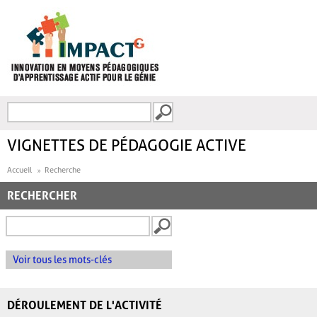
Aller au contenu principal
Recherche
FORMULAIRE DE
RECHERCHE
VIGNETTES DE PÉDAGOGIE ACTIVE
Accueil
Recherche
RECHERCHER
Voir tous les mots-clés
DÉROULEMENT DE L'ACTIVITÉ