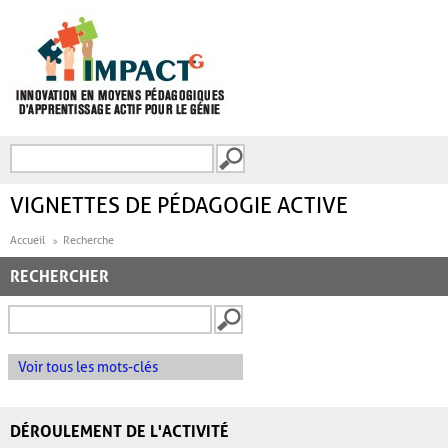
Aller au contenu principal
Recherche
FORMULAIRE DE
RECHERCHE
VIGNETTES DE PÉDAGOGIE ACTIVE
Accueil
Recherche
RECHERCHER
Voir tous les mots-clés
DÉROULEMENT DE L'ACTIVITÉ