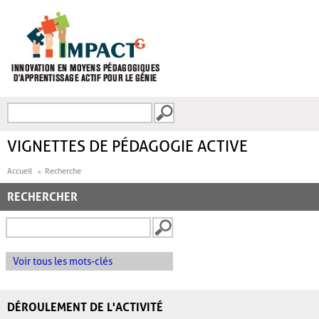
Aller au contenu principal
Recherche
FORMULAIRE DE
RECHERCHE
VIGNETTES DE PÉDAGOGIE ACTIVE
Accueil
Recherche
RECHERCHER
Voir tous les mots-clés
DÉROULEMENT DE L'ACTIVITÉ