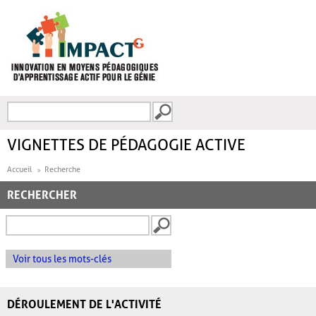
Aller au contenu principal
Recherche
FORMULAIRE DE
RECHERCHE
VIGNETTES DE PÉDAGOGIE ACTIVE
Accueil
Recherche
RECHERCHER
Voir tous les mots-clés
DÉROULEMENT DE L'ACTIVITÉ