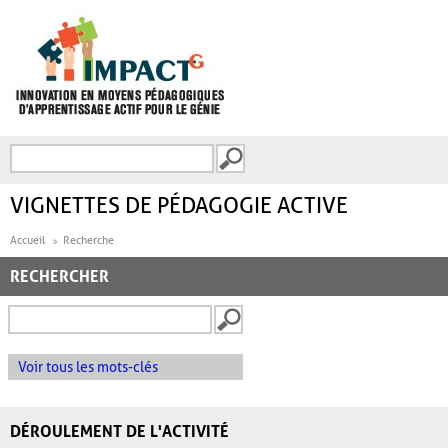
Aller au contenu principal
Recherche
FORMULAIRE DE
RECHERCHE
VIGNETTES DE PÉDAGOGIE ACTIVE
Accueil
Recherche
RECHERCHER
Voir tous les mots-clés
DÉROULEMENT DE L'ACTIVITÉ