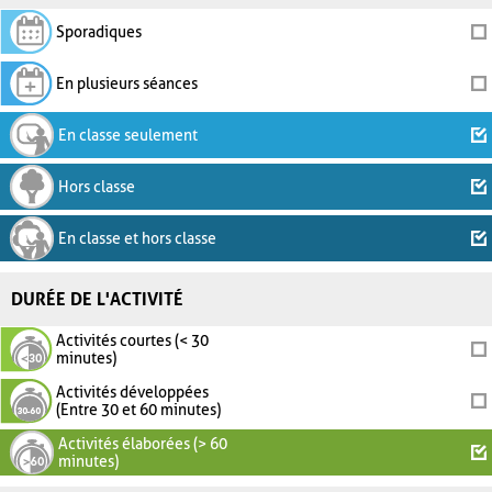
Sporadiques
En plusieurs séances
En classe seulement
Hors classe
En classe et hors classe
DURÉE DE L'ACTIVITÉ
Activités courtes (< 30
minutes)
Activités développées
(Entre 30 et 60 minutes)
Activités élaborées (> 60
minutes)