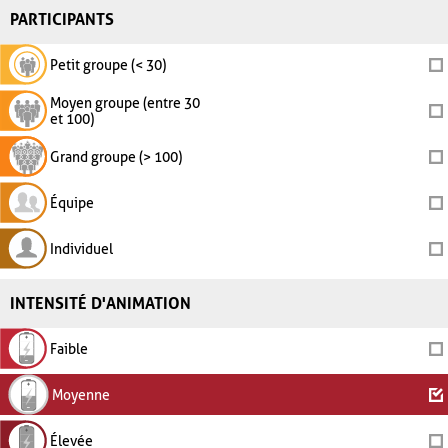
PARTICIPANTS
Petit groupe (< 30)
Moyen groupe (entre 30
et 100)
Grand groupe (> 100)
Équipe
Individuel
INTENSITÉ D'ANIMATION
Faible
Moyenne
Élevée