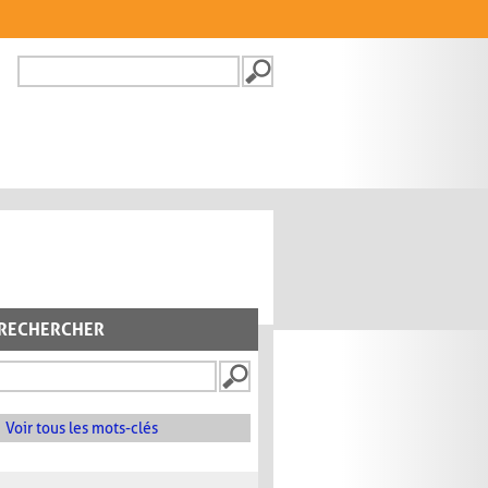
Recherche
FORMULAIRE DE
RECHERCHE
RECHERCHER
Voir tous les mots-clés