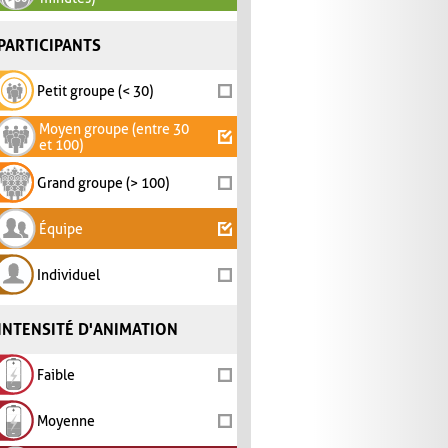
PARTICIPANTS
Petit groupe (< 30)
Moyen groupe (entre 30
et 100)
Grand groupe (> 100)
Équipe
Individuel
INTENSITÉ D'ANIMATION
Faible
Moyenne