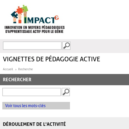
Aller au contenu principal
Recherche
FORMULAIRE DE
RECHERCHE
VIGNETTES DE PÉDAGOGIE ACTIVE
Accueil
Recherche
RECHERCHER
Voir tous les mots-clés
DÉROULEMENT DE L'ACTIVITÉ