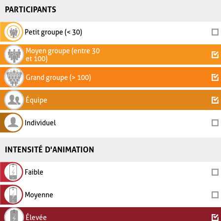
PARTICIPANTS
Petit groupe (< 30)
Moyen groupe (entre 30
et 100)
Grand groupe (> 100)
Équipe
Individuel
INTENSITÉ D'ANIMATION
Faible
Moyenne
Élevée