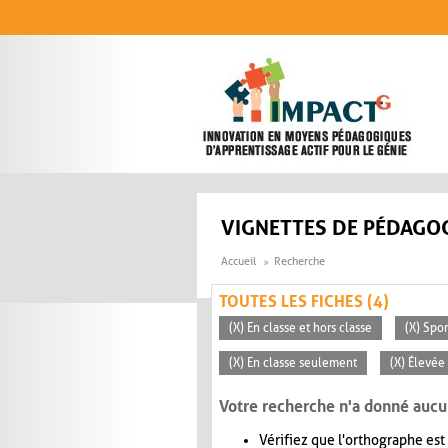
Aller au contenu principal
VIGNETTES DE PÉDAGOG
Accueil
Recherche
TOUTES LES FICHES (4)
(X) En classe et hors classe
(X) Spo
(X) En classe seulement
(X) Élevée
Votre recherche n'a donné aucu
Vérifiez que l'orthographe est