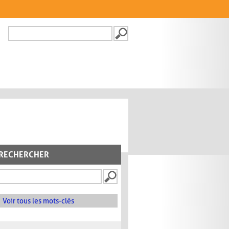
Recherche
FORMULAIRE DE
RECHERCHE
RECHERCHER
Voir tous les mots-clés