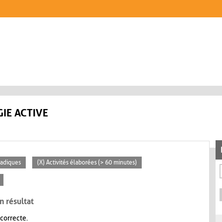
IE ACTIVE
radiques
(X) Activités élaborées (> 60 minutes)
n résultat
 correcte.