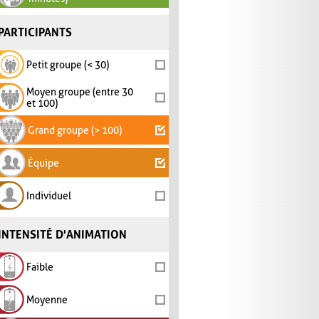
PARTICIPANTS
Petit groupe (< 30)
Moyen groupe (entre 30
et 100)
Grand groupe (> 100)
Équipe
Individuel
INTENSITÉ D'ANIMATION
Faible
Moyenne