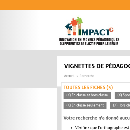
Aller au contenu principal
VIGNETTES DE PÉDAGOG
Accueil
Recherche
TOUTES LES FICHES (3)
(X) En classe et hors classe
(X) Spo
(X) En classe seulement
(X) Hors cl
Votre recherche n'a donné aucu
Vérifiez que l'orthographe est