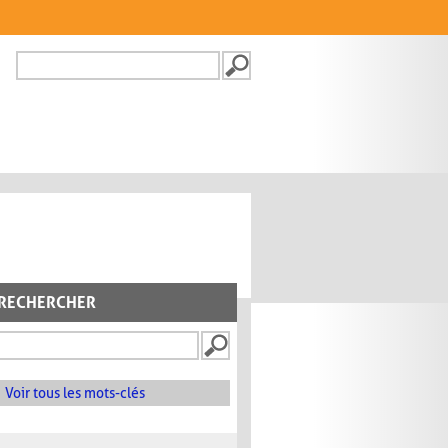
Recherche
FORMULAIRE DE
RECHERCHE
RECHERCHER
Voir tous les mots-clés