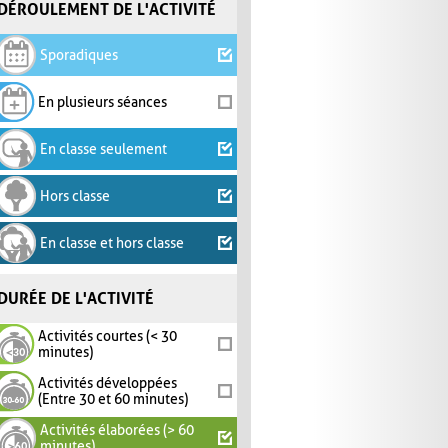
DÉROULEMENT DE L'ACTIVITÉ
Sporadiques
En plusieurs séances
En classe seulement
Hors classe
En classe et hors classe
DURÉE DE L'ACTIVITÉ
Activités courtes (< 30
minutes)
Activités développées
(Entre 30 et 60 minutes)
Activités élaborées (> 60
minutes)