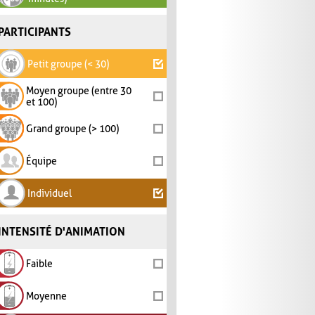
PARTICIPANTS
Petit groupe (< 30)
Moyen groupe (entre 30
et 100)
Grand groupe (> 100)
Équipe
Individuel
INTENSITÉ D'ANIMATION
Faible
Moyenne