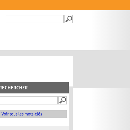
Recherche
FORMULAIRE DE
RECHERCHE
RECHERCHER
Voir tous les mots-clés