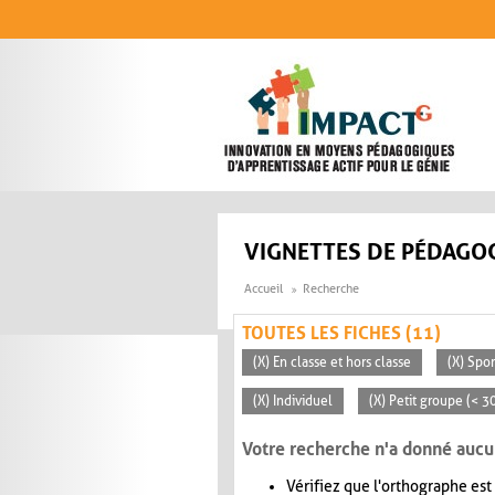
Aller au contenu principal
VIGNETTES DE PÉDAGOG
Accueil
Recherche
TOUTES LES FICHES (11)
(X) En classe et hors classe
(X) Spo
(X) Individuel
(X) Petit groupe (< 3
Votre recherche n'a donné aucu
Vérifiez que l'orthographe est