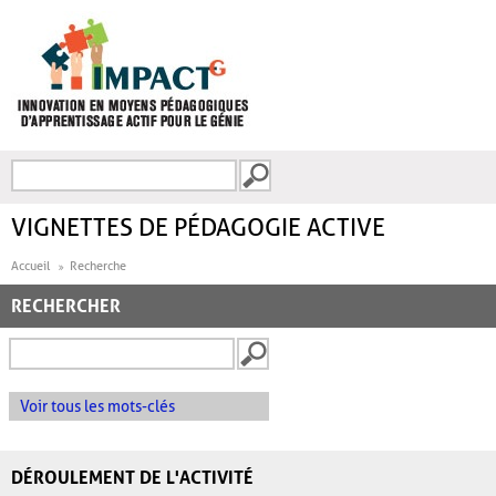
Aller au contenu principal
Recherche
FORMULAIRE DE
RECHERCHE
VIGNETTES DE PÉDAGOGIE ACTIVE
Accueil
Recherche
RECHERCHER
Voir tous les mots-clés
DÉROULEMENT DE L'ACTIVITÉ