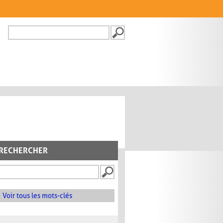
Recherche
FORMULAIRE DE
RECHERCHE
RECHERCHER
Voir tous les mots-clés