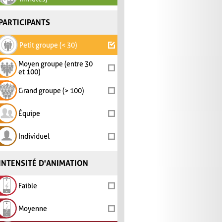
PARTICIPANTS
Petit groupe (< 30)
Moyen groupe (entre 30
et 100)
Grand groupe (> 100)
Équipe
Individuel
INTENSITÉ D'ANIMATION
Faible
Moyenne