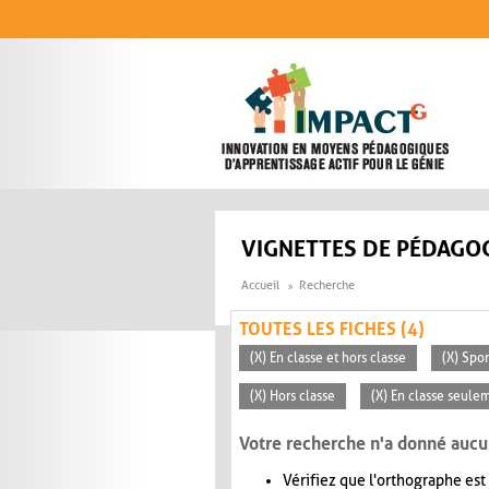
Aller au contenu principal
VIGNETTES DE PÉDAGOG
Accueil
Recherche
TOUTES LES FICHES (4)
(X) En classe et hors classe
(X) Spo
(X) Hors classe
(X) En classe seule
Votre recherche n'a donné aucu
Vérifiez que l'orthographe est