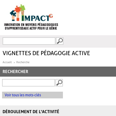
Aller au contenu principal
Recherche
FORMULAIRE DE
RECHERCHE
VIGNETTES DE PÉDAGOGIE ACTIVE
Accueil
Recherche
RECHERCHER
Voir tous les mots-clés
DÉROULEMENT DE L'ACTIVITÉ