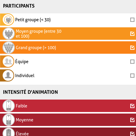
PARTICIPANTS
Petit groupe (< 30)
Moyen groupe (entre 30
et 100)
Grand groupe (> 100)
Équipe
Individuel
INTENSITÉ D'ANIMATION
Faible
Moyenne
Élevée