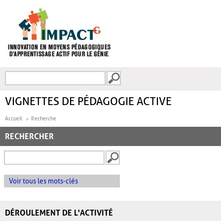
Aller au contenu principal
Recherche
FORMULAIRE DE
RECHERCHE
VIGNETTES DE PÉDAGOGIE ACTIVE
Accueil
Recherche
RECHERCHER
Voir tous les mots-clés
DÉROULEMENT DE L'ACTIVITÉ