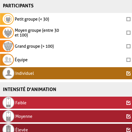
PARTICIPANTS
Petit groupe (< 30)
Moyen groupe (entre 30
et 100)
Grand groupe (> 100)
Équipe
Individuel
INTENSITÉ D'ANIMATION
Faible
Moyenne
Élevée