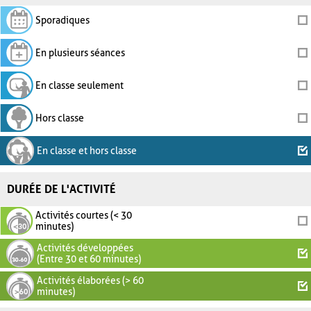
Sporadiques
En plusieurs séances
En classe seulement
Hors classe
En classe et hors classe
DURÉE DE L'ACTIVITÉ
Activités courtes (< 30
minutes)
Activités développées
(Entre 30 et 60 minutes)
Activités élaborées (> 60
minutes)