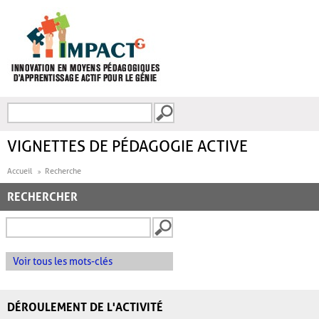
Aller au contenu principal
Recherche
FORMULAIRE DE
RECHERCHE
VIGNETTES DE PÉDAGOGIE ACTIVE
Accueil
Recherche
RECHERCHER
Voir tous les mots-clés
DÉROULEMENT DE L'ACTIVITÉ