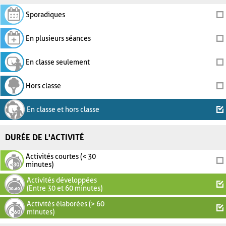
Sporadiques
En plusieurs séances
En classe seulement
Hors classe
En classe et hors classe
DURÉE DE L'ACTIVITÉ
Activités courtes (< 30
minutes)
Activités développées
(Entre 30 et 60 minutes)
Activités élaborées (> 60
minutes)