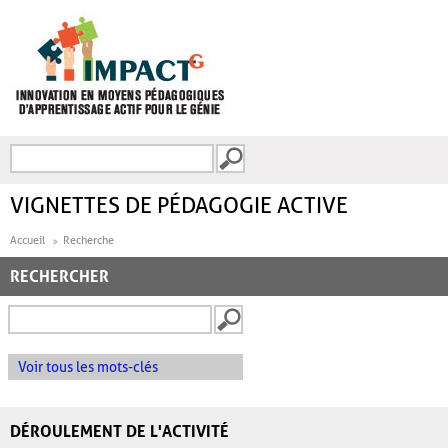
Aller au contenu principal
Recherche
FORMULAIRE DE
RECHERCHE
VIGNETTES DE PÉDAGOGIE ACTIVE
Accueil
Recherche
RECHERCHER
Voir tous les mots-clés
DÉROULEMENT DE L'ACTIVITÉ