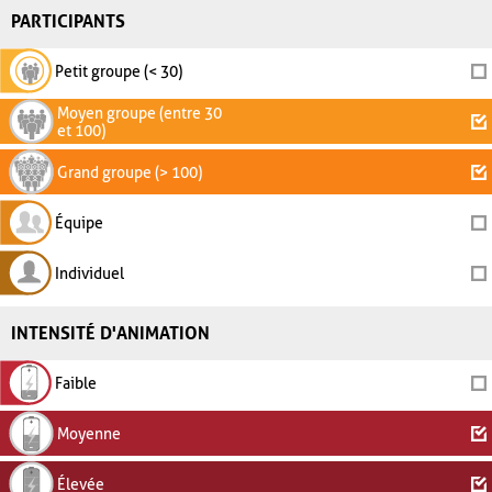
PARTICIPANTS
Petit groupe (< 30)
Moyen groupe (entre 30
et 100)
Grand groupe (> 100)
Équipe
Individuel
INTENSITÉ D'ANIMATION
Faible
Moyenne
Élevée