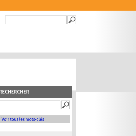
Recherche
FORMULAIRE DE
RECHERCHE
RECHERCHER
Voir tous les mots-clés