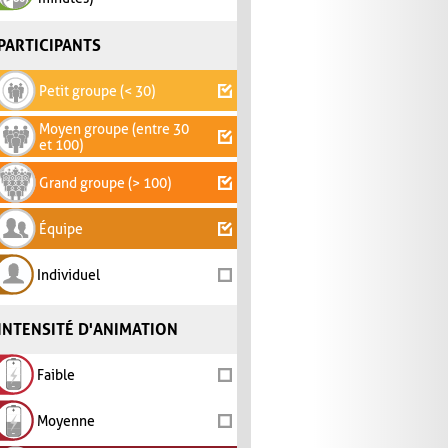
PARTICIPANTS
Petit groupe (< 30)
Moyen groupe (entre 30
et 100)
Grand groupe (> 100)
Équipe
Individuel
INTENSITÉ D'ANIMATION
Faible
Moyenne