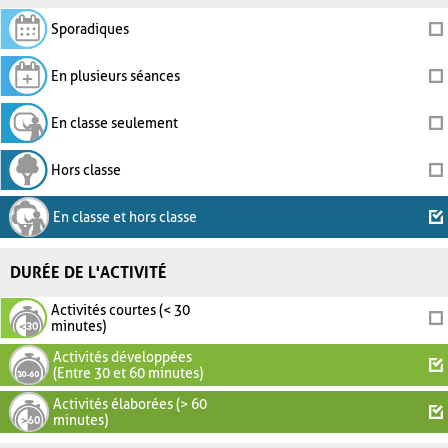
Sporadiques
En plusieurs séances
En classe seulement
Hors classe
En classe et hors classe
DURÉE DE L'ACTIVITÉ
Activités courtes (< 30
minutes)
Activités développées
(Entre 30 et 60 minutes)
Activités élaborées (> 60
minutes)