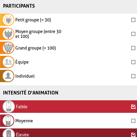
PARTICIPANTS
Petit groupe (< 30)
Moyen groupe (entre 30
et 100)
Grand groupe (> 100)
Équipe
Individuel
INTENSITÉ D'ANIMATION
Faible
Moyenne
Élevée