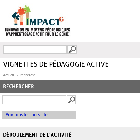
Aller au contenu principal
Recherche
FORMULAIRE DE
RECHERCHE
VIGNETTES DE PÉDAGOGIE ACTIVE
Accueil
Recherche
RECHERCHER
Voir tous les mots-clés
DÉROULEMENT DE L'ACTIVITÉ