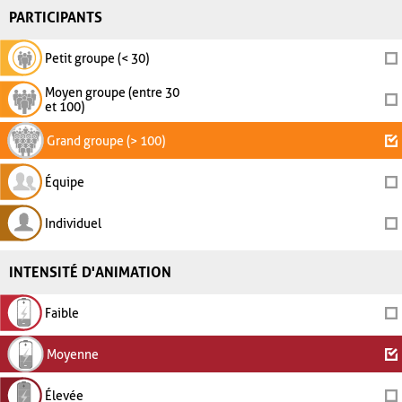
PARTICIPANTS
Petit groupe (< 30)
Moyen groupe (entre 30
et 100)
Grand groupe (> 100)
Équipe
Individuel
INTENSITÉ D'ANIMATION
Faible
Moyenne
Élevée