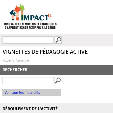
Aller au contenu principal
Recherche
FORMULAIRE DE
RECHERCHE
VIGNETTES DE PÉDAGOGIE ACTIVE
Accueil
Recherche
RECHERCHER
Voir tous les mots-clés
DÉROULEMENT DE L'ACTIVITÉ