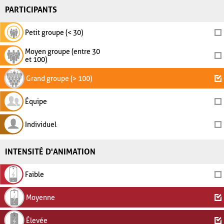
PARTICIPANTS
Petit groupe (< 30)
Moyen groupe (entre 30
et 100)
Grand groupe (> 100)
Équipe
Individuel
INTENSITÉ D'ANIMATION
Faible
Moyenne
Élevée