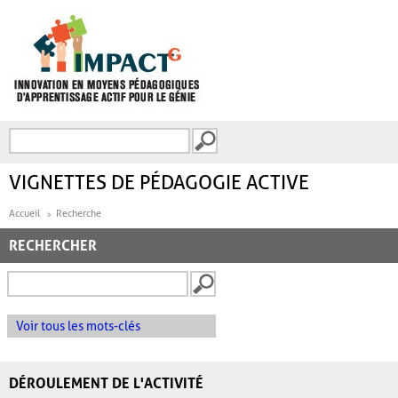
Aller au contenu principal
Recherche
FORMULAIRE DE
RECHERCHE
VIGNETTES DE PÉDAGOGIE ACTIVE
Accueil
Recherche
RECHERCHER
Voir tous les mots-clés
DÉROULEMENT DE L'ACTIVITÉ