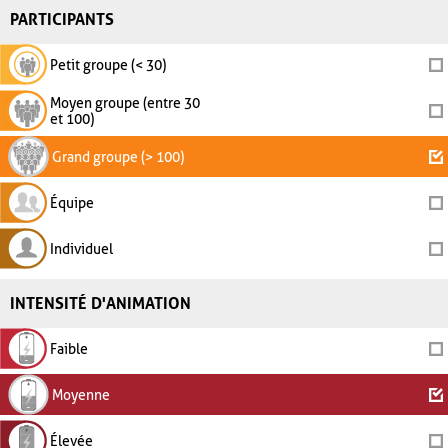
PARTICIPANTS
Petit groupe (< 30)
Moyen groupe (entre 30
et 100)
Grand groupe (> 100)
Équipe
Individuel
INTENSITÉ D'ANIMATION
Faible
Moyenne
Élevée