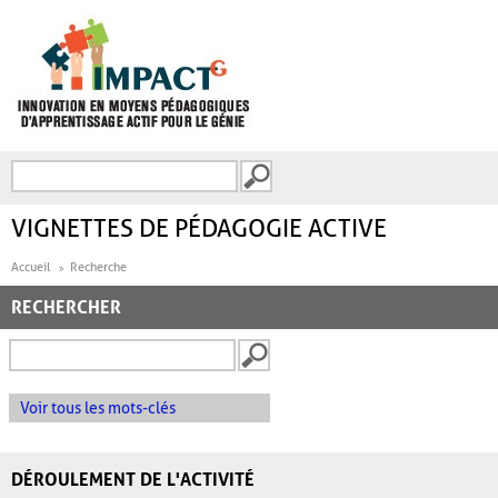
Aller au contenu principal
Recherche
FORMULAIRE DE
RECHERCHE
VIGNETTES DE PÉDAGOGIE ACTIVE
Accueil
Recherche
RECHERCHER
Voir tous les mots-clés
DÉROULEMENT DE L'ACTIVITÉ