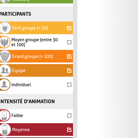
PARTICIPANTS
Petit groupe (< 30)
Moyen groupe (entre 30
et 100)
Grand groupe (> 100)
Équipe
Individuel
INTENSITÉ D'ANIMATION
Faible
Moyenne