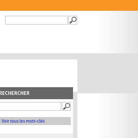
Recherche
FORMULAIRE DE
RECHERCHE
RECHERCHER
Voir tous les mots-clés