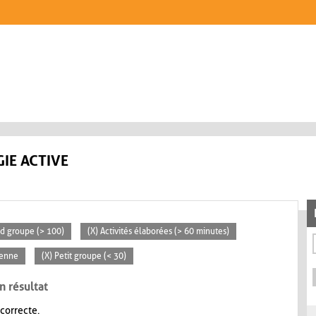
IE ACTIVE
nd groupe (> 100)
(X) Activités élaborées (> 60 minutes)
yenne
(X) Petit groupe (< 30)
n résultat
 correcte.