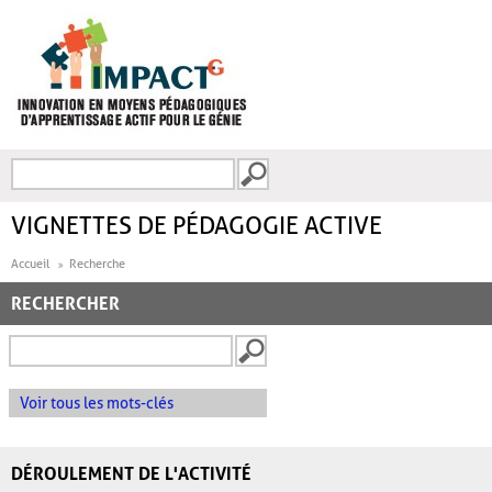
Aller au contenu principal
Recherche
FORMULAIRE DE
RECHERCHE
VIGNETTES DE PÉDAGOGIE ACTIVE
Accueil
Recherche
RECHERCHER
Voir tous les mots-clés
DÉROULEMENT DE L'ACTIVITÉ