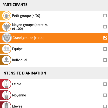
PARTICIPANTS
Petit groupe (< 30)
Moyen groupe (entre 30
et 100)
Grand groupe (> 100)
Équipe
Individuel
INTENSITÉ D'ANIMATION
Faible
Moyenne
Élevée