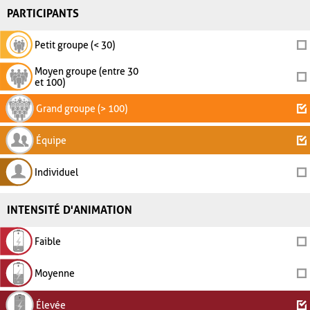
PARTICIPANTS
Petit groupe (< 30)
Moyen groupe (entre 30
et 100)
Grand groupe (> 100)
Équipe
Individuel
INTENSITÉ D'ANIMATION
Faible
Moyenne
Élevée