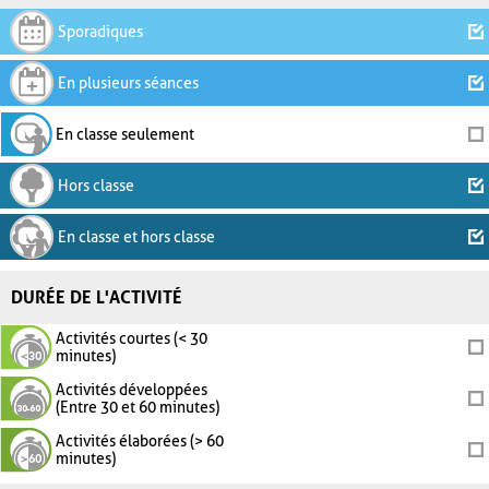
Sporadiques
En plusieurs séances
En classe seulement
Hors classe
En classe et hors classe
DURÉE DE L'ACTIVITÉ
Activités courtes (< 30
minutes)
Activités développées
(Entre 30 et 60 minutes)
Activités élaborées (> 60
minutes)