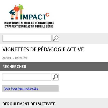
Aller au contenu principal
Recherche
FORMULAIRE DE
RECHERCHE
VIGNETTES DE PÉDAGOGIE ACTIVE
Accueil
Recherche
RECHERCHER
Voir tous les mots-clés
DÉROULEMENT DE L'ACTIVITÉ