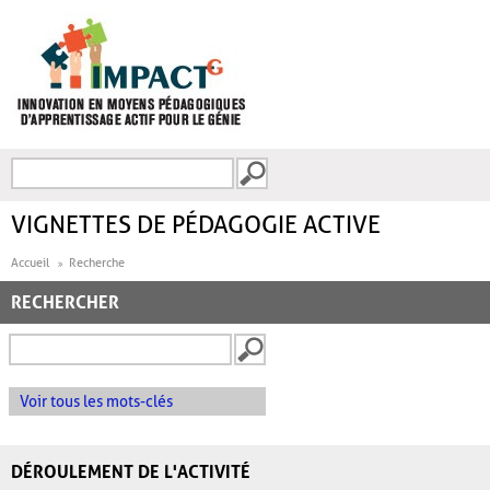
Aller au contenu principal
Recherche
FORMULAIRE DE
RECHERCHE
VIGNETTES DE PÉDAGOGIE ACTIVE
Accueil
Recherche
RECHERCHER
Voir tous les mots-clés
DÉROULEMENT DE L'ACTIVITÉ