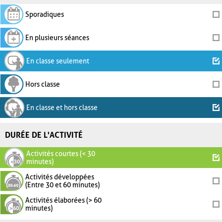
Sporadiques
En plusieurs séances
En classe seulement
Hors classe
En classe et hors classe
DURÉE DE L'ACTIVITÉ
Activités courtes (< 30
minutes)
Activités développées
(Entre 30 et 60 minutes)
Activités élaborées (> 60
minutes)