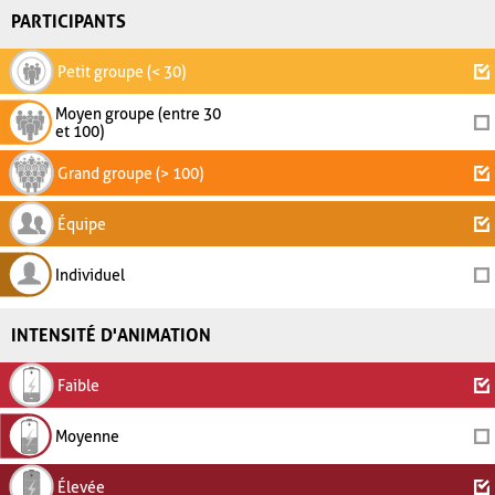
PARTICIPANTS
Petit groupe (< 30)
Moyen groupe (entre 30
et 100)
Grand groupe (> 100)
Équipe
Individuel
INTENSITÉ D'ANIMATION
Faible
Moyenne
Élevée