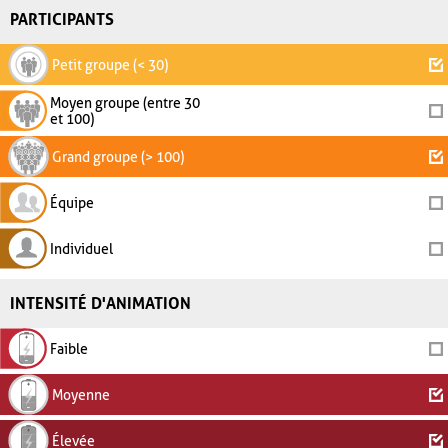
PARTICIPANTS
Petit groupe (< 30)
Moyen groupe (entre 30
et 100)
Grand groupe (> 100)
Équipe
Individuel
INTENSITÉ D'ANIMATION
Faible
Moyenne
Élevée