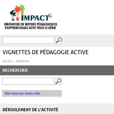
Aller au contenu principal
Recherche
FORMULAIRE DE
RECHERCHE
VIGNETTES DE PÉDAGOGIE ACTIVE
Accueil
Recherche
RECHERCHER
Voir tous les mots-clés
DÉROULEMENT DE L'ACTIVITÉ