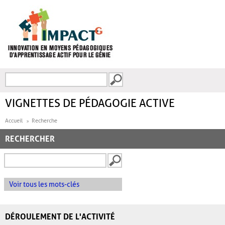
Aller au contenu principal
Recherche
FORMULAIRE DE
RECHERCHE
VIGNETTES DE PÉDAGOGIE ACTIVE
Accueil
Recherche
RECHERCHER
Voir tous les mots-clés
DÉROULEMENT DE L'ACTIVITÉ