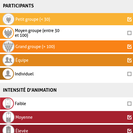
PARTICIPANTS
Petit groupe (< 30)
Moyen groupe (entre 30
et 100)
Grand groupe (> 100)
Équipe
Individuel
INTENSITÉ D'ANIMATION
Faible
Moyenne
Élevée