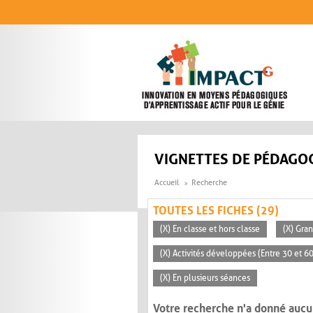
Aller au contenu principal
VIGNETTES DE PÉDAGOG
Accueil
Recherche
TOUTES LES FICHES (29)
(X) En classe et hors classe
(X) Gra
(X) Activités développées (Entre 30 et 6
(X) En plusieurs séances
Votre recherche n'a donné aucu