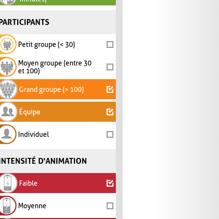
PARTICIPANTS
Petit groupe (< 30)
Moyen groupe (entre 30
et 100)
Grand groupe (> 100)
Équipe
Individuel
INTENSITÉ D'ANIMATION
Faible
Moyenne