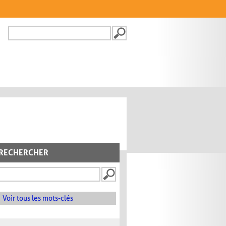
Recherche
FORMULAIRE DE
RECHERCHE
RECHERCHER
Voir tous les mots-clés