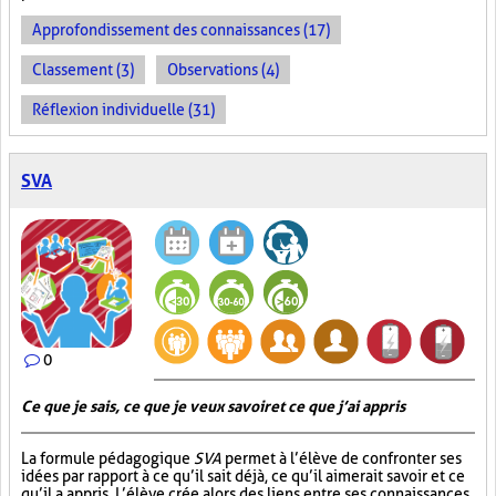
Approfondissement des connaissances (17)
Classement (3)
Observations (4)
Réflexion individuelle (31)
SVA
0
Ce que je sais, ce que je veux savoir et ce que j’ai appris
La formule pédagogique
SVA
permet à l’élève de confronter ses
idées par rapport à ce qu’il sait déjà, ce qu’il aimerait savoir et ce
qu’il a appris. L’élève crée alors des liens entre ses connaissances