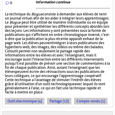
Information continue
0
La technique du
Blogue
consiste à demander aux élèves de tenir
un journal virtuel afin de les aider à intégrer leurs apprentissages.
Le
Blogue
peut être utilisé de manière individuelle ou en équipe
pour présenter et synthétiser les différents concepts abordés lors
des leçons. Les informations y sont présentées sous la forme de
publications qui s'affichent en ordre chronologique inversé, c'est-
à-dire que la publication la plus récente apparaît en haut de la
page web. Les élèves peuvent intégrer à leurs publications des
hyperliens web, des images, des vidéos ou même des balados.
Cet outil permet non seulement le partage rapide des
informations entre les élèves et avec l'enseignant, mais il
encourage aussi l'interaction entre les différents intervenants
puisqu'il est possible de prévoir une section de commentaires à la
fin de chaque publication. Ainsi, autant l'enseignant que les
élèves peuvent écrire des rétroactions sous les publications de
leurs collègues, ce qui encourage l'apprentissage coopératif.
Cette technique a l'avantage de stimuler l'intérêt des élèves
grâce à l'utilisation d'un outil technologique avec lequel ils sont
généralement à l'aise, ce qui en fait une technique rapide et
facile à mettre en place.
Outil électronique (4)
Partage (13)
Compte-rendu (1)