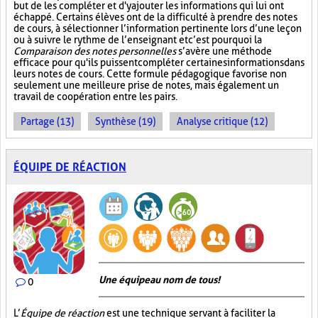
but de les compléter et d'y ajouter les informations qui lui ont
échappé. Certains élèves ont de la difficulté à prendre des notes
de cours, à sélectionner l’information pertinente lors d’une leçon
ou à suivre le rythme de l’enseignant et c’est pourquoi la
Comparaison des notes personnelles
s’avère une méthode
efficace pour qu'ils puissent compléter certaines informations dans
leurs notes de cours. Cette formule pédagogique favorise non
seulement une meilleure prise de notes, mais également un
travail de coopération entre les pairs.
Partage (13)
Synthèse (19)
Analyse critique (12)
ÉQUIPE DE RÉACTION
Une équipe au nom de tous!
0
L’
Équipe de réaction
est une technique servant à faciliter la