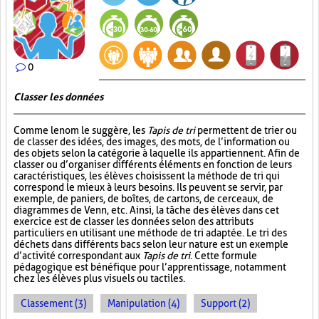
0
Classer les données
Comme le nom le suggère, les
Tapis de tri
permettent de trier ou
de classer des idées, des images, des mots, de l’information ou
des objets selon la catégorie à laquelle ils appartiennent. Afin de
classer ou d’organiser différents éléments en fonction de leurs
caractéristiques, les élèves choisissent la méthode de tri qui
correspond le mieux à leurs besoins. Ils peuvent se servir, par
exemple, de paniers, de boîtes, de cartons, de cerceaux, de
diagrammes de Venn, etc. Ainsi, la tâche des élèves dans cet
exercice est de classer les données selon des attributs
particuliers en utilisant une méthode de tri adaptée. Le tri des
déchets dans différents bacs selon leur nature est un exemple
d’activité correspondant aux
Tapis de tri
. Cette formule
pédagogique est bénéfique pour l’apprentissage, notamment
chez les élèves plus visuels ou tactiles.
Classement (3)
Manipulation (4)
Support (2)