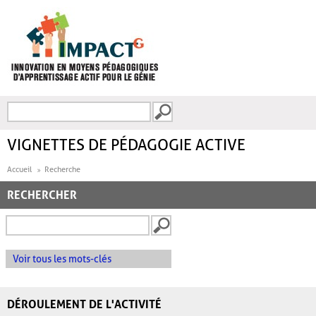
Aller au contenu principal
Recherche
FORMULAIRE DE
RECHERCHE
VIGNETTES DE PÉDAGOGIE ACTIVE
Accueil
Recherche
RECHERCHER
Voir tous les mots-clés
DÉROULEMENT DE L'ACTIVITÉ