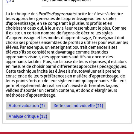
0
La technique des
Profils d'apprenants
incite les élèves à décrire
leurs approches générales de l'apprentissage ou leurs styles
d'apprentissage, en se comparant à plusieurs profils et en
choisissant ceux qui, à leur avis, leur ressemblent le plus. Comme
il existe un certain nombre de façons de décrire les styles
d’apprentissage et les modes d’apprentissage, l’enseignant doit
choisir ses propres ensembles de profils à utiliser pour évaluer les
élèves. Par exemple, un enseignant pourrait demander à ses
élèves s’ils se considèrent davantage comme étant des
apprenants visuels, des apprenants auditifs ou encore des
apprenants tactiles. Puis, sur la base de leurs réponses, il est alors
en mesure de choisir parmi différentes approches pédagogiques.
Cette technique incite les élèves à s’autoévaluer et à prendre
conscience de leurs préférences en matière d’apprentissage, de
leurs points forts ou de leur style en tant qu’apprenants. Elle leur
permet également de réaliser qu’il existe différentes façons
valides d’aborder un certain contenu, et donc d’élargir leurs
méthodes d’apprentissage.
Auto-évaluation (3)
Réflexion individuelle (31)
Analyse critique (12)
PAGES