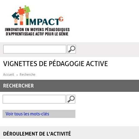
Aller au contenu principal
Recherche
FORMULAIRE DE
RECHERCHE
VIGNETTES DE PÉDAGOGIE ACTIVE
Accueil
Recherche
RECHERCHER
Voir tous les mots-clés
DÉROULEMENT DE L'ACTIVITÉ