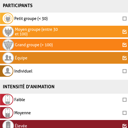
PARTICIPANTS
Petit groupe (< 30)
Moyen groupe (entre 30
et 100)
Grand groupe (> 100)
Équipe
Individuel
INTENSITÉ D'ANIMATION
Faible
Moyenne
Élevée