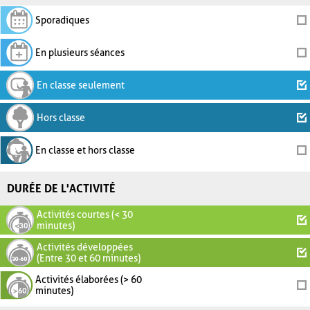
Sporadiques
En plusieurs séances
En classe seulement
Hors classe
En classe et hors classe
DURÉE DE L'ACTIVITÉ
Activités courtes (< 30
minutes)
Activités développées
(Entre 30 et 60 minutes)
Activités élaborées (> 60
minutes)