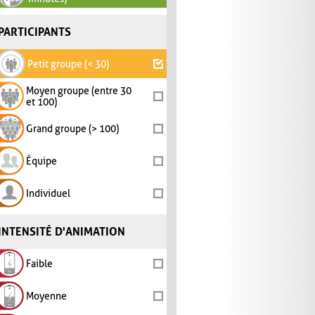
PARTICIPANTS
Petit groupe (< 30)
Moyen groupe (entre 30
et 100)
Grand groupe (> 100)
Équipe
Individuel
INTENSITÉ D'ANIMATION
Faible
Moyenne