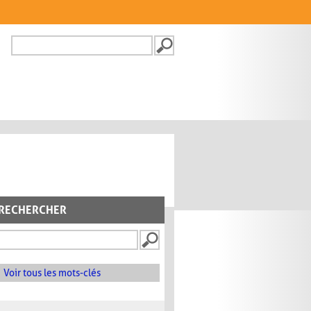
Recherche
FORMULAIRE DE
RECHERCHE
RECHERCHER
Voir tous les mots-clés