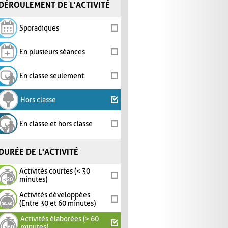
DÉROULEMENT DE L'ACTIVITÉ
Sporadiques
En plusieurs séances
En classe seulement
Hors classe
En classe et hors classe
DURÉE DE L'ACTIVITÉ
Activités courtes (< 30
minutes)
Activités développées
(Entre 30 et 60 minutes)
Activités élaborées (> 60
minutes)