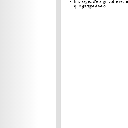
Envisagez d'élargir votre rec
que
garage à vélo
.