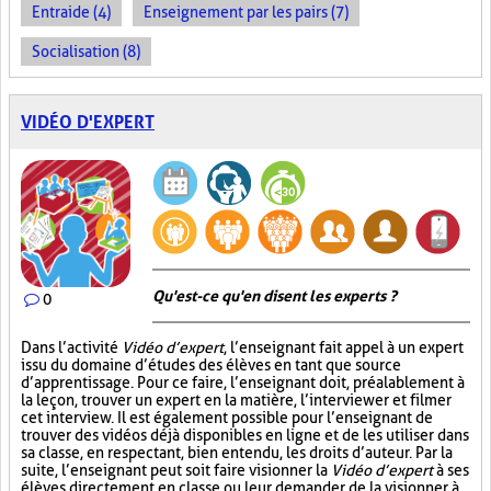
Entraide (4)
Enseignement par les pairs (7)
Socialisation (8)
VIDÉO D'EXPERT
Qu'est-ce qu'en disent les experts ?
0
Dans l’activité
Vidéo d’expert
, l’enseignant fait appel à un expert
issu du domaine d’études des élèves en tant que source
d’apprentissage. Pour ce faire, l’enseignant doit, préalablement à
la leçon, trouver un expert en la matière, l’interviewer et filmer
cet interview. Il est également possible pour l’enseignant de
trouver des vidéos déjà disponibles en ligne et de les utiliser dans
sa classe, en respectant, bien entendu, les droits d’auteur. Par la
suite, l’enseignant peut soit faire visionner la
Vidéo d’expert
à ses
élèves directement en classe ou leur demander de la visionner à