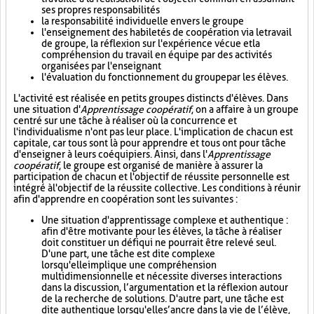
ses propres responsabilités
la responsabilité individuelle envers le groupe
l'enseignement des habiletés de coopération via le travail
de groupe, la réflexion sur l'expérience vécue et la
compréhension du travail en équipe par des activités
organisées par l'enseignant
l'évaluation du fonctionnement du groupe par les élèves.
L'activité est réalisée en petits groupes distincts d'élèves. Dans
une situation d'
Apprentissage coopératif
, on a affaire à un groupe
centré sur une tâche à réaliser où la concurrence et
l'individualisme n'ont pas leur place. L'implication de chacun est
capitale, car tous sont là pour apprendre et tous ont pour tâche
d'enseigner à leurs coéquipiers. Ainsi, dans l'
Apprentissage
coopératif
, le groupe est organisé de manière à assurer la
participation de chacun et l'objectif de réussite personnelle est
intégré à l'objectif de la réussite collective. Les conditions à réunir
afin d'apprendre en coopération sont les suivantes :
Une situation d'apprentissage complexe et authentique :
afin d'être motivante pour les élèves, la tâche à réaliser
doit constituer un défi qui ne pourrait être relevé seul.
D'une part, une tâche est dite complexe
lorsqu'elle implique une compréhension
multidimensionnelle et nécessite diverses interactions
dans la discussion, l’argumentation et la réflexion autour
de la recherche de solutions. D'autre part, une tâche est
dite authentique lorsqu'elle s’ancre dans la vie de l’élève,