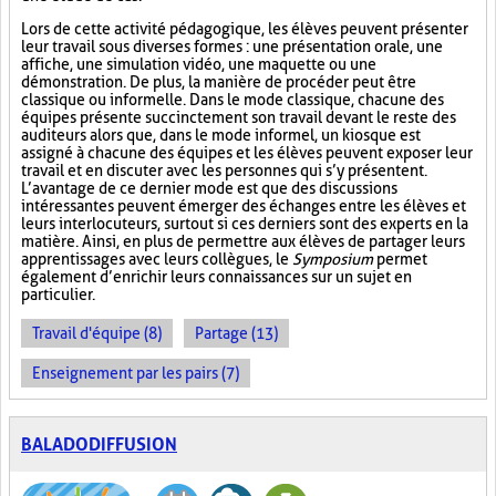
Lors de cette activité pédagogique, les élèves peuvent présenter
leur travail sous diverses formes : une présentation orale, une
affiche, une simulation vidéo, une maquette ou une
démonstration. De plus, la manière de procéder peut être
classique ou informelle. Dans le mode classique, chacune des
équipes présente succinctement son travail devant le reste des
auditeurs alors que, dans le mode informel, un kiosque est
assigné à chacune des équipes et les élèves peuvent exposer leur
travail et en discuter avec les personnes qui s’y présentent.
L’avantage de ce dernier mode est que des discussions
intéressantes peuvent émerger des échanges entre les élèves et
leurs interlocuteurs, surtout si ces derniers sont des experts en la
matière. Ainsi, en plus de permettre aux élèves de partager leurs
apprentissages avec leurs collègues, le
Symposium
permet
également d’enrichir leurs connaissances sur un sujet en
particulier.
Travail d'équipe (8)
Partage (13)
Enseignement par les pairs (7)
BALADODIFFUSION