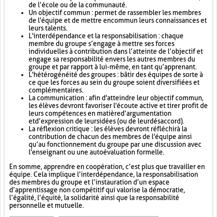
de l’école ou de la communauté.
Un objectif commun : permet de rassembler les membres
de l'équipe et de mettre en commun leurs connaissances et
leurs talents.
L'interdépendance et la responsabilisation : chaque
membre du groupe s’engage à mettre ses forces
individuelles à contribution dans l’atteinte de l’objectif et
engage sa responsabilité envers les autres membres du
groupe et par rapport à lui-même, en tant qu’apprenant.
L'hétérogénéité des groupes : bâtir des équipes de sorte à
ce que les forces au sein du groupe soient diversifiées et
complémentaires.
La communication : afin d'atteindre leur objectif commun,
les élèves devront favoriser l'écoute active et tirer profit de
leurs compétences en matière d’argumentation
et d’expression de leurs idées (ou de leur désaccord).
La réflexion critique : les élèves devront réfléchir à la
contribution de chacun des membres de l'équipe ainsi
qu’au fonctionnement du groupe par une discussion avec
l'enseignant ou une autoévaluation formelle.
En somme, apprendre en coopération, c’est plus que travailler en
équipe. Cela implique l’interdépendance, la responsabilisation
des membres du groupe et l’instauration d’un espace
d’apprentissage non compétitif qui valorise la démocratie,
l’égalité, l’équité, la solidarité ainsi que la responsabilité
personnelle et mutuelle.