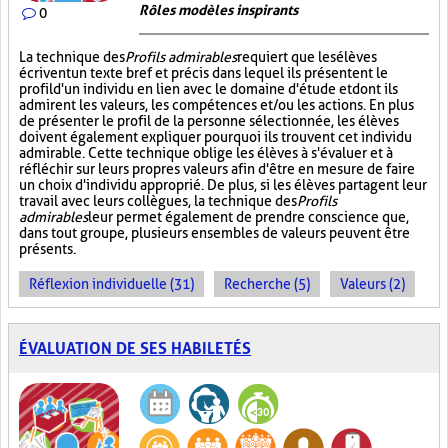
Rôles modèles inspirants
0
La technique des
Profils admirables
requiert que les élèves
écrivent un texte bref et précis dans lequel ils présentent le
profil d'un individu en lien avec le domaine d'étude et dont ils
admirent les valeurs, les compétences et/ou les actions. En plus
de présenter le profil de la personne sélectionnée, les élèves
doivent également expliquer pourquoi ils trouvent cet individu
admirable. Cette technique oblige les élèves à s'évaluer et à
réfléchir sur leurs propres valeurs afin d'être en mesure de faire
un choix d'individu approprié. De plus, si les élèves partagent leur
travail avec leurs collègues, la technique des
Profils
admirables
leur permet également de prendre conscience que,
dans tout groupe, plusieurs ensembles de valeurs peuvent être
présents.
Réflexion individuelle (31)
Recherche (5)
Valeurs (2)
ÉVALUATION DE SES HABILETÉS