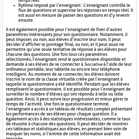
temps réel.
Rythme imposé par l’enseignant : L’enseignant contrôle le
flux de questions et supervise les réponses en temps réel. Il
est aussi en mesure de passer des questions et d’y revenir
ensuite.
Il est également possible pour l’enseignant de fixer d’autres
paramètres intéressants pour son questionnaire. Notamment, il
peut imposer, ou non, aux élèves d’inscrire leur nom, il peut
décider d’afficher le pointage final, ou non, et il peut aussi ne
permettre qu’une seule tentative de réponse à ses élèves pour
chacune des questions. Une fois tous ces paramètres
sélectionnés, l’enseignant rend le questionnaire disponible et
demande à ses élèves de se connecter à
Socrative
à l’aide de leur
ordinateur portable, leur tablette ou encore leur téléphone
intelligent. Au moment de se connecter, les élèves doivent
inscrire le nom de la classe virtuelle créée par l’enseignant à
laquelle le questionnaire a été identifié. Pendant que les élèves
remplissent le questionnaire, il est possible pour l’enseignant de
surveiller le nombre d’élèves qui ont répondu à telle ou telle
question. Ainsi, il peut suivre leur progression et mieux gérer le
temps de l’activité. Une fois le questionnaire terminé,
l’enseignant a accès à un tableau de résultats complet présentant
les performances de ses élèves pour chaque question. Il a
également accès à des statistiques intéressantes, comme le taux
de réussite à chacune des questions. Il peut décider de montrer
ces tableaux et statistiques aux élèves, en prenant bien soin de
masquer les noms, si l’entrée de cette information avait été
imposée.