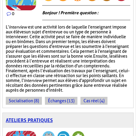
Bonjour ! Première question :
0
L'
Interview
est une activité lors de laquelle l'enseignant impose
aux élèves un sujet d'entrevue ou un type de personne à
interviewer. Cette activité peut se faire de manière individuelle
ou en binômes. Dans un premier temps, les élèves doivent
préparer les questions d'entrevue et les soumettre à l'enseignant
pour évaluation et commentaires. Cela permet à l'enseignant de
s'assurer que les élèves sont sur la bonne voie. Ensuite, les élèves
procèdent à l’entrevue et réalisent une interprétation des
données recueillies par la rédaction d'un compte rendu.
Finalement, après l’évaluation des travaux par l’enseignant, celui-
ci effectue en classe une rétroaction sur les points saillants. En
somme, l'
Interview
permet aux élèves d'approfondir un sujet en
récoltant des données pertinentes grâce à une entrevue réalisée
auprès de personnes d'intérêt.
Socialisation (8)
Échanges (13)
Cas réel (4)
ATELIERS PRATIQUES