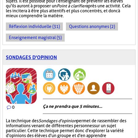
sujets. Il est possible pour l'enseignant de prévenir les élèves
qu'ils auront à proposer un
Point à clarifier
après une activité. Cela
les incitera à être plus attentifs et plus concentrés, et donc à
mieux comprendre la matière.
Réflexion individuelle (31)
Questions anonymes (2)
Enseignement magistral (5)
SONDAGES D'OPINION
Ça ne prendra que 5 minutes...
0
La technique des
Sondages d'opinion
permet de rassembler des
informations venant de différentes personnes sur un sujet
particulier. Cette technique permet donc d'explorer la variété
d'opinions des élèves d'un groupe et d'en apprendre