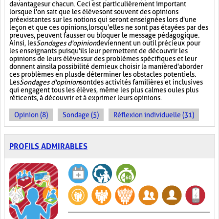
davantage sur chacun. Ceci est particulièrement important
lorsque l'on sait que les élèves ont souvent des opinions
préexistantes sur les notions qui seront enseignées lors d'une
leçon et que ces opinions, lorsqu'elles ne sont pas étayées par des
preuves, peuvent fausser ou bloquer le message pédagogique.
Ainsi, les
Sondages d'opinion
deviennent un outil précieux pour
les enseignants puisqu'ils leur permettent de découvrir les
opinions de leurs élèves sur des problèmes spécifiques et leur
donnent ainsi la possibilité de mieux choisir la manière d'aborder
ces problèmes en plus de déterminer les obstacles potentiels.
Les
Sondages d'opinion
sont des activités familières et inclusives
qui engagent tous les élèves, même les plus calmes ou les plus
réticents, à découvrir et à exprimer leurs opinions.
Opinion (8)
Sondage (5)
Réflexion individuelle (31)
PROFILS ADMIRABLES