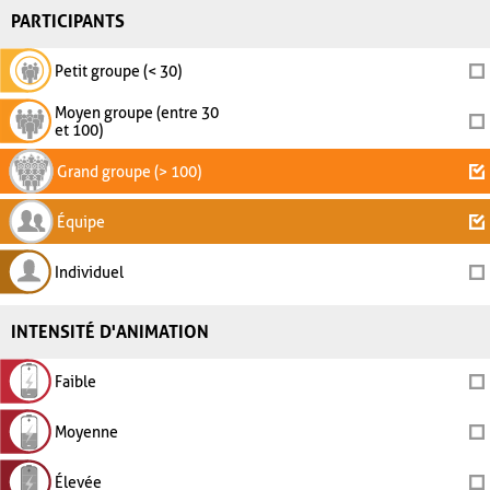
PARTICIPANTS
Petit groupe (< 30)
Moyen groupe (entre 30
et 100)
Grand groupe (> 100)
Équipe
Individuel
INTENSITÉ D'ANIMATION
Faible
Moyenne
Élevée