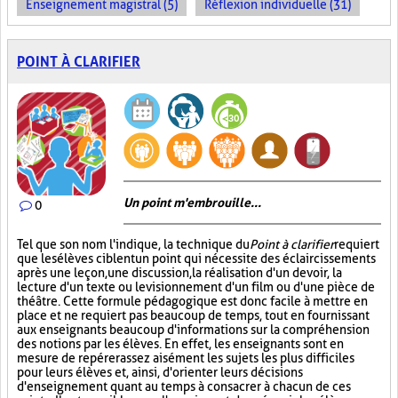
Enseignement magistral (5)
Réflexion individuelle (31)
POINT À CLARIFIER
Un point m'embrouille...
0
Tel que son nom l'indique, la technique du
Point à clarifier
requiert
que les élèves ciblent un point qui nécessite des éclaircissements
après une leçon, une discussion, la réalisation d'un devoir, la
lecture d'un texte ou le visionnement d'un film ou d'une pièce de
théâtre. Cette formule pédagogique est donc facile à mettre en
place et ne requiert pas beaucoup de temps, tout en fournissant
aux enseignants beaucoup d'informations sur la compréhension
des notions par les élèves. En effet, les enseignants sont en
mesure de repérer assez aisément les sujets les plus difficiles
pour leurs élèves et, ainsi, d'orienter leurs décisions
d'enseignement quant au temps à consacrer à chacun de ces