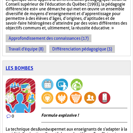
Conseil supérieur de l'éducation du Québec (1993), la pédagogie
différenciée est « une démarche qui met en œuvre un ensemble
diversifié de moyens d’enseignement et d’apprentissage pour
permettre à des élèves d’âges, d’origines, d’aptitudes et de
savoir-faire hétérogènes d’atteindre par des voies différentes des
objectifs communs et, ultimement, la réussite éducative. »
Approfondissement des connaissances (17)
Travail d'équipe (8)
Différenciation pédagogique (3)
LES BOMBES
Formule explosive !
0
La technique des
Bombes
permet aux enseignants de s'adapter à la