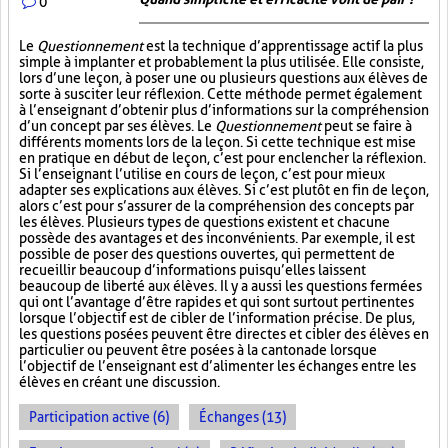
0
Le
Questionnement
est la technique d’apprentissage actif la plus
simple à implanter et probablement la plus utilisée. Elle consiste,
lors d’une leçon, à poser une ou plusieurs questions aux élèves de
sorte à susciter leur réflexion. Cette méthode permet également
à l’enseignant d’obtenir plus d’informations sur la compréhension
d’un concept par ses élèves. Le
Questionnement
peut se faire à
différents moments lors de la leçon. Si cette technique est mise
en pratique en début de leçon, c’est pour enclencher la réflexion.
Si l’enseignant l’utilise en cours de leçon, c’est pour mieux
adapter ses explications aux élèves. Si c’est plutôt en fin de leçon,
alors c’est pour s’assurer de la compréhension des concepts par
les élèves. Plusieurs types de questions existent et chacune
possède des avantages et des inconvénients. Par exemple, il est
possible de poser des questions ouvertes, qui permettent de
recueillir beaucoup d’informations puisqu’elles laissent
beaucoup de liberté aux élèves. Il y a aussi les questions fermées
qui ont l’avantage d’être rapides et qui sont surtout pertinentes
lorsque l’objectif est de cibler de l’information précise. De plus,
les questions posées peuvent être directes et cibler des élèves en
particulier ou peuvent être posées à la cantonade lorsque
l’objectif de l’enseignant est d’alimenter les échanges entre les
élèves en créant une discussion.
Participation active (6)
Échanges (13)