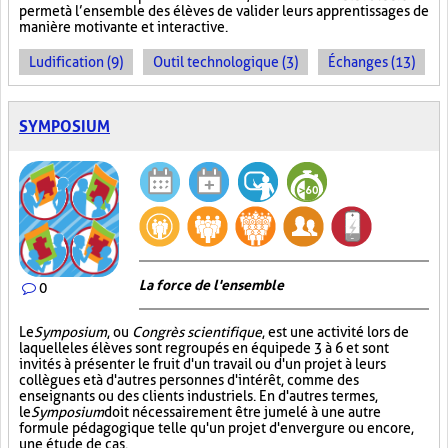
permet à l’ensemble des élèves de valider leurs apprentissages de
manière motivante et interactive.
Ludification (9)
Outil technologique (3)
Échanges (13)
SYMPOSIUM
La force de l'ensemble
0
Le
Symposium
, ou
Congrès scientifique
, est une activité lors de
laquelle les élèves sont regroupés en équipe de 3 à 6 et sont
invités à présenter le fruit d'un travail ou d'un projet à leurs
collègues et à d'autres personnes d'intérêt, comme des
enseignants ou des clients industriels. En d'autres termes,
le
Symposium
doit nécessairement être jumelé à une autre
formule pédagogique telle qu'un projet d'envergure ou encore,
une étude de cas.