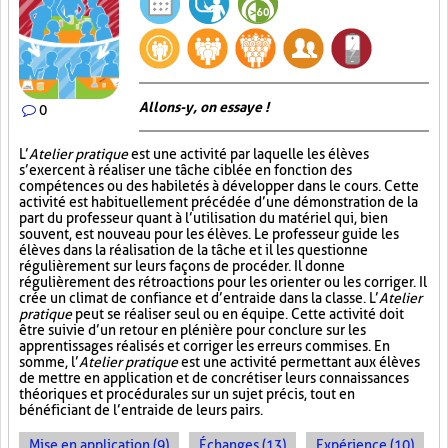
Allons-y, on essaye !
0
L’
Atelier pratique
est une activité par laquelle les élèves
s’exercent à réaliser une tâche ciblée en fonction des
compétences ou des habiletés à développer dans le cours. Cette
activité est habituellement précédée d’une démonstration de la
part du professeur quant à l’utilisation du matériel qui, bien
souvent, est nouveau pour les élèves. Le professeur guide les
élèves dans la réalisation de la tâche et il les questionne
régulièrement sur leurs façons de procéder. Il donne
régulièrement des rétroactions pour les orienter ou les corriger. Il
crée un climat de confiance et d’entraide dans la classe. L’
Atelier
pratique
peut se réaliser seul ou en équipe. Cette activité doit
être suivie d’un retour en plénière pour conclure sur les
apprentissages réalisés et corriger les erreurs commises. En
somme, l’
Atelier pratique
est une activité permettant aux élèves
de mettre en application et de concrétiser leurs connaissances
théoriques et procédurales sur un sujet précis, tout en
bénéficiant de l’entraide de leurs pairs.
Mise en application (9)
Échanges (13)
Expérience (10)