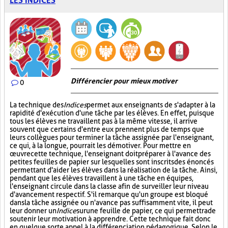
LES INDICES
Différencier pour mieux motiver
0
La technique des
Indices
permet aux enseignants de s'adapter à la
rapidité d'exécution d'une tâche par les élèves. En effet, puisque
tous les élèves ne travaillent pas à la même vitesse, il arrive
souvent que certains d'entre eux prennent plus de temps que
leurs collègues pour terminer la tâche assignée par l'enseignant,
ce qui, à la longue, pourrait les démotiver. Pour mettre en
œuvre cette technique, l'enseignant doit préparer à l'avance des
petites feuilles de papier sur lesquelles sont inscrits des énoncés
permettant d'aider les élèves dans la réalisation de la tâche. Ainsi,
pendant que les élèves travaillent à une tâche en équipes,
l'enseignant circule dans la classe afin de surveiller leur niveau
d'avancement respectif. S'il remarque qu'un groupe est bloqué
dans la tâche assignée ou n'avance pas suffisamment vite, il peut
leur donner un
Indice
sur
une feuille de papier, ce qui permettra de
soutenir leur motivation à apprendre. Cette technique fait donc
en quelque sorte appel à la différenciation pédagogique. Selon le