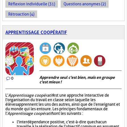
Réflexion individuelle (31)
Questions anonymes (2)
Rétroaction (4)
APPRENTISSAGE COOPÉRATIF
Apprendre seul c'est bien, mais en groupe
0
c'est mieux !
L'
Apprentissage coopératif
est une approche interactive de
l'organisation du travail en classe selon laquelle les
élèves apprennent les uns des autres, ainsi que de l'enseignant et
du monde qui les entoure. Les principes fondamentaux de
l'
Apprentissage coopératif
sont les suivants :
l'interdépendance positive, c'est-à-dire que chacun
travaille à la réalisation de l'objectif commun en assumant