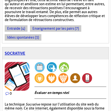
linguistiques à l’oral, cette activité valorise l’élève en tant
qu’auteur et améliore son estime en lui permettant, entre autres,
de recevoir des rétroactions positives l’encourageant à
poursuivre le travail entamé. De plus, elle permet aux autres
élèves de développer leurs compétences de réflexion critique et
de formulation de rétroactions constructives.
Entraide (4)
Enseignement par les pairs (7)
Idées spontanées (3)
SOCRATIVE
Évaluer en temps réel
0
La technique
Socrative
repose sur l’utilisation du site web du
même nom. Ce site internet, également disponible sous la forme