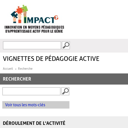
Aller au contenu principal
Recherche
FORMULAIRE DE
RECHERCHE
VIGNETTES DE PÉDAGOGIE ACTIVE
Accueil
Recherche
RECHERCHER
Voir tous les mots-clés
DÉROULEMENT DE L'ACTIVITÉ