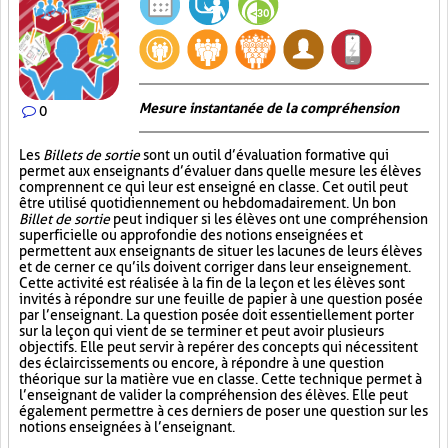
Mesure instantanée de la compréhension
0
Les
Billets de sortie
sont un outil d’évaluation formative qui
permet aux enseignants d’évaluer dans quelle mesure les élèves
comprennent ce qui leur est enseigné en classe. Cet outil peut
être utilisé quotidiennement ou hebdomadairement. Un bon
Billet de sortie
peut indiquer si les élèves ont une compréhension
superficielle ou approfondie des notions enseignées et
permettent aux enseignants de situer les lacunes de leurs élèves
et de cerner ce qu’ils doivent corriger dans leur enseignement.
Cette activité est réalisée à la fin de la leçon et les élèves sont
invités à répondre sur une feuille de papier à une question posée
par l’enseignant. La question posée doit essentiellement porter
sur la leçon qui vient de se terminer et peut avoir plusieurs
objectifs. Elle peut servir à repérer des concepts qui nécessitent
des éclaircissements ou encore, à répondre à une question
théorique sur la matière vue en classe. Cette technique permet à
l’enseignant de valider la compréhension des élèves. Elle peut
également permettre à ces derniers de poser une question sur les
notions enseignées à l’enseignant.