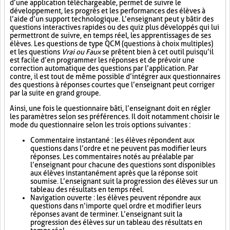
d’une application téléchargeable, permet de suivre le
développement, les progrès et les performances des élèves à
l’aide d’un support technologique. L’enseignant peut y bâtir des
questions interactives rapides ou des quiz plus développés qui lui
permettront de suivre, en temps réel, les apprentissages de ses
élèves. Les questions de type QCM (questions à choix multiples)
et les questions
Vrai ou Faux
se prêtent bien à cet outil puisqu’il
est facile d’en programmer les réponses et de prévoir une
correction automatique des questions par l’application. Par
contre, il est tout de même possible d’intégrer aux questionnaires
des questions à réponses courtes que l’enseignant peut corriger
par la suite en grand groupe.
Ainsi, une fois le questionnaire bâti, l’enseignant doit en régler
les paramètres selon ses préférences. Il doit notamment choisir le
mode du questionnaire selon les trois options suivantes :
Commentaire instantané : les élèves répondent aux
questions dans l’ordre et ne peuvent pas modifier leurs
réponses. Les commentaires notés au préalable par
l’enseignant pour chacune des questions sont disponibles
aux élèves instantanément après que la réponse soit
soumise. L’enseignant suit la progression des élèves sur un
tableau des résultats en temps réel.
Navigation ouverte : les élèves peuvent répondre aux
questions dans n’importe quel ordre et modifier leurs
réponses avant de terminer. L’enseignant suit la
progression des élèves sur un tableau des résultats en