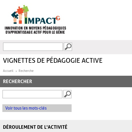
Aller au contenu principal
Recherche
FORMULAIRE DE
RECHERCHE
VIGNETTES DE PÉDAGOGIE ACTIVE
Accueil
Recherche
RECHERCHER
Voir tous les mots-clés
DÉROULEMENT DE L'ACTIVITÉ