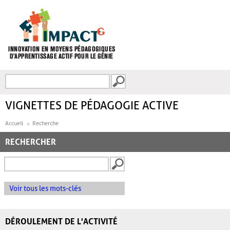
Aller au contenu principal
Recherche
FORMULAIRE DE
RECHERCHE
VIGNETTES DE PÉDAGOGIE ACTIVE
Accueil
Recherche
RECHERCHER
Voir tous les mots-clés
DÉROULEMENT DE L'ACTIVITÉ