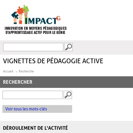
Aller au contenu principal
Recherche
FORMULAIRE DE
RECHERCHE
VIGNETTES DE PÉDAGOGIE ACTIVE
Accueil
Recherche
RECHERCHER
Voir tous les mots-clés
DÉROULEMENT DE L'ACTIVITÉ