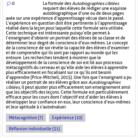
0
La formule des
Autobiographies ciblées
requiert des élèves de rédiger une esquisse
autobiographique d’une ou de deux pages
axée sur une expérience d’apprentissage vécue dans le passé.
L’expérience en question doit être pertinente à l’apprentissage
réalisé dans la leçon pour laquelle cette formule sera utilisée.
Cette technique est intéressante puisqu’elle permet à
l’enseignant d’obtenir un portrait des élèves de sa classe et de
déterminer leur degré de conscience d’eux-mêmes. Le concept
de la conscience de soi révèle la capacité des élèves d’examiner
et de comprendre qui ils sont par rapport au monde qui les
entoure. Les recherches tendent à montrer que le
développement de la conscience de soi est lié aux processus
métacognitifs du cerveau et qu’elle aide les élèves à apprendre
plus efficacement en focalisant sur ce qu’ils ont besoin
d’apprendre (Price-Mitchell, 2015). Une fois que l’enseignant a pu
réaliser un portrait de ses élèves grâce aux
Autobiographies
ciblées
, il peut ajuster plus efficacement son enseignement ainsi
que les objectifs des leçons. Cette formule est particulièrement
efficace pour les cours dont l’objectif est d’aider les élèves à
développer leur confiance en eux, leur conscience d’eux-mêmes
et leur aptitude à s’autoévaluer.
Métacognition (7)
Expérience (10)
Réflexion individuelle (31)