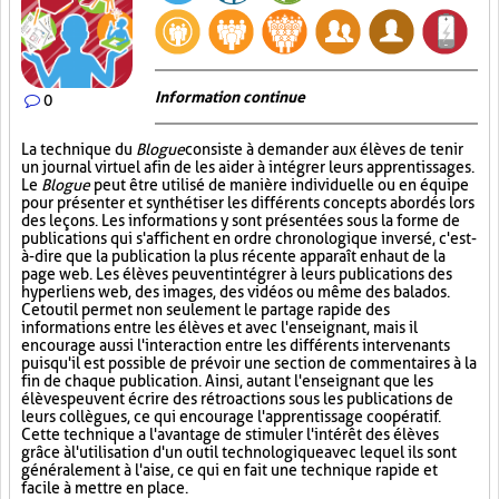
Information continue
0
La technique du
Blogue
consiste à demander aux élèves de tenir
un journal virtuel afin de les aider à intégrer leurs apprentissages.
Le
Blogue
peut être utilisé de manière individuelle ou en équipe
pour présenter et synthétiser les différents concepts abordés lors
des leçons. Les informations y sont présentées sous la forme de
publications qui s'affichent en ordre chronologique inversé, c'est-
à-dire que la publication la plus récente apparaît en haut de la
page web. Les élèves peuvent intégrer à leurs publications des
hyperliens web, des images, des vidéos ou même des balados.
Cet outil permet non seulement le partage rapide des
informations entre les élèves et avec l'enseignant, mais il
encourage aussi l'interaction entre les différents intervenants
puisqu'il est possible de prévoir une section de commentaires à la
fin de chaque publication. Ainsi, autant l'enseignant que les
élèves peuvent écrire des rétroactions sous les publications de
leurs collègues, ce qui encourage l'apprentissage coopératif.
Cette technique a l'avantage de stimuler l'intérêt des élèves
grâce à l'utilisation d'un outil technologique avec lequel ils sont
généralement à l'aise, ce qui en fait une technique rapide et
facile à mettre en place.