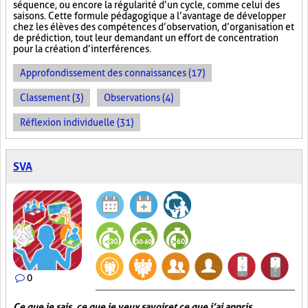
séquence, ou encore la régularité d’un cycle, comme celui des
saisons. Cette formule pédagogique a l’avantage de développer
chez les élèves des compétences d’observation, d’organisation et
de prédiction, tout leur demandant un effort de concentration
pour la création d’interférences.
Approfondissement des connaissances (17)
Classement (3)
Observations (4)
Réflexion individuelle (31)
SVA
0
Ce que je sais, ce que je veux savoir et ce que j’ai appris