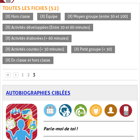
TOUTES LES FICHES (52)
(X) Hors classe
(X) Équipe
(X) Moyen groupe (entre 30 et 100)
(X) Activités développées (Entre 30 et 60 minutes)
(X) Activités élaborées (> 60 minutes)
(X) Activités courtes (< 30 minutes)
(X) Petit groupe (< 30)
(X) En classe et hors classe
PAGES
«
‹
1
2
3
AUTOBIOGRAPHIES CIBLÉES
Parle-moi de toi !