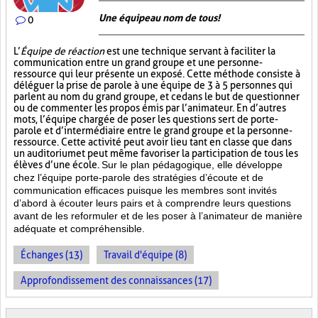
Une équipe au nom de tous!
0
L’
Équipe de réaction
est une technique servant à faciliter la
communication entre un grand groupe et une personne-
ressource qui leur présente un exposé. Cette méthode consiste à
déléguer la prise de parole à une équipe de 3 à 5 personnes qui
parlent au nom du grand groupe, et ce dans le but de questionner
ou de commenter les propos émis par l’animateur. En d’autres
mots, l’équipe chargée de poser les questions sert de porte-
parole et d’intermédiaire entre le grand groupe et la personne-
ressource. Cette activité peut avoir lieu tant en classe que dans
un auditorium et peut même favoriser la participation de tous les
élèves d’une école.
Sur le plan pédagogique, elle développe
chez l’équipe porte-parole des stratégies d’écoute et de
communication efficaces puisque les membres sont invités
d’abord à écouter leurs pairs et à comprendre leurs questions
avant de les reformuler et de les poser à l’animateur de manière
adéquate et compréhensible.
Échanges (13)
Travail d'équipe (8)
Approfondissement des connaissances (17)