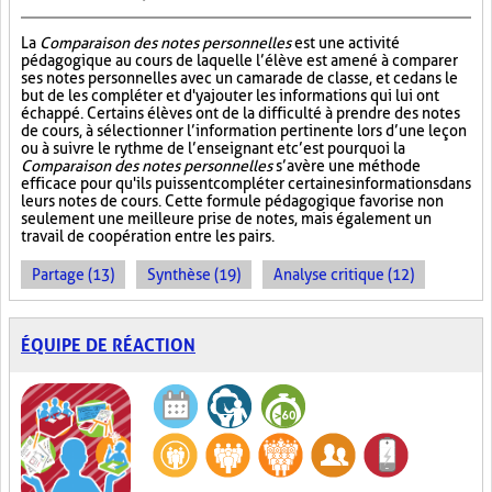
La
Comparaison des notes personnelles
est une activité
pédagogique au cours de laquelle l’élève est amené à comparer
ses notes personnelles avec un camarade de classe, et ce dans le
but de les compléter et d'y ajouter les informations qui lui ont
échappé. Certains élèves ont de la difficulté à prendre des notes
de cours, à sélectionner l’information pertinente lors d’une leçon
ou à suivre le rythme de l’enseignant et c’est pourquoi la
Comparaison des notes personnelles
s’avère une méthode
efficace pour qu'ils puissent compléter certaines informations dans
leurs notes de cours. Cette formule pédagogique favorise non
seulement une meilleure prise de notes, mais également un
travail de coopération entre les pairs.
Partage (13)
Synthèse (19)
Analyse critique (12)
ÉQUIPE DE RÉACTION