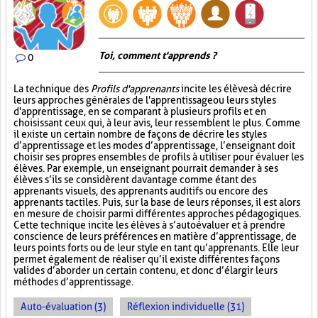
Toi, comment t'apprends ?
0
La technique des
Profils d'apprenants
incite les élèves à décrire
leurs approches générales de l'apprentissage ou leurs styles
d'apprentissage, en se comparant à plusieurs profils et en
choisissant ceux qui, à leur avis, leur ressemblent le plus. Comme
il existe un certain nombre de façons de décrire les styles
d’apprentissage et les modes d’apprentissage, l’enseignant doit
choisir ses propres ensembles de profils à utiliser pour évaluer les
élèves. Par exemple, un enseignant pourrait demander à ses
élèves s’ils se considèrent davantage comme étant des
apprenants visuels, des apprenants auditifs ou encore des
apprenants tactiles. Puis, sur la base de leurs réponses, il est alors
en mesure de choisir parmi différentes approches pédagogiques.
Cette technique incite les élèves à s’autoévaluer et à prendre
conscience de leurs préférences en matière d’apprentissage, de
leurs points forts ou de leur style en tant qu’apprenants. Elle leur
permet également de réaliser qu’il existe différentes façons
valides d’aborder un certain contenu, et donc d’élargir leurs
méthodes d’apprentissage.
Auto-évaluation (3)
Réflexion individuelle (31)