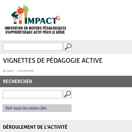
Aller au contenu principal
Recherche
FORMULAIRE DE
RECHERCHE
VIGNETTES DE PÉDAGOGIE ACTIVE
Accueil
Recherche
RECHERCHER
Voir tous les mots-clés
DÉROULEMENT DE L'ACTIVITÉ