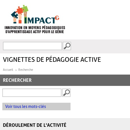
Aller au contenu principal
Recherche
FORMULAIRE DE
RECHERCHE
VIGNETTES DE PÉDAGOGIE ACTIVE
Accueil
Recherche
RECHERCHER
Voir tous les mots-clés
DÉROULEMENT DE L'ACTIVITÉ