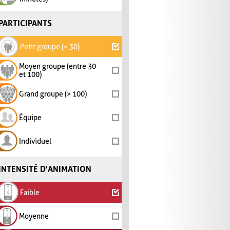
PARTICIPANTS
Petit groupe (< 30)
Moyen groupe (entre 30
et 100)
Grand groupe (> 100)
Équipe
Individuel
INTENSITÉ D'ANIMATION
Faible
Moyenne