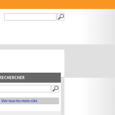
Recherche
FORMULAIRE DE
RECHERCHE
RECHERCHER
Voir tous les mots-clés