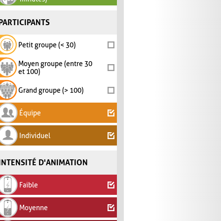
PARTICIPANTS
Petit groupe (< 30)
Moyen groupe (entre 30
et 100)
Grand groupe (> 100)
Équipe
Individuel
INTENSITÉ D'ANIMATION
Faible
Moyenne