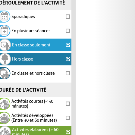
DÉROULEMENT DE L'ACTIVITÉ
Sporadiques
En plusieurs séances
En classe seulement
Hors classe
En classe et hors classe
DURÉE DE L'ACTIVITÉ
Activités courtes (< 30
minutes)
Activités développées
(Entre 30 et 60 minutes)
Activités élaborées (> 60
minutes)