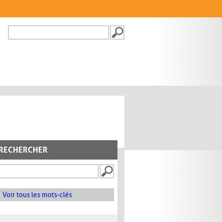
Recherche
FORMULAIRE DE
RECHERCHE
RECHERCHER
Voir tous les mots-clés