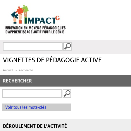
Aller au contenu principal
Recherche
FORMULAIRE DE
RECHERCHE
VIGNETTES DE PÉDAGOGIE ACTIVE
Accueil
Recherche
RECHERCHER
Voir tous les mots-clés
DÉROULEMENT DE L'ACTIVITÉ