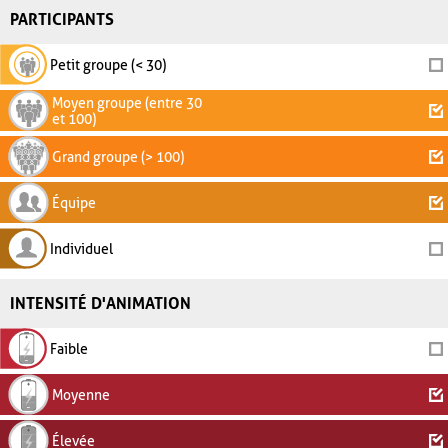
PARTICIPANTS
Petit groupe (< 30)
Moyen groupe (entre 30
et 100)
Grand groupe (> 100)
Équipe
Individuel
INTENSITÉ D'ANIMATION
Faible
Moyenne
Élevée