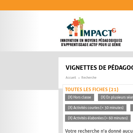
Aller au contenu principal
VIGNETTES DE PÉDAGOG
Accueil
Recherche
TOUTES LES FICHES (21)
(X) Hors classe
(X) En plusieurs séa
(X) Activités courtes (< 30 minutes)
(X) Activités élaborées (> 60 minutes)
Votre recherche n'a donné aucu