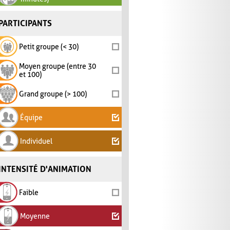
PARTICIPANTS
Petit groupe (< 30)
Moyen groupe (entre 30
et 100)
Grand groupe (> 100)
Équipe
Individuel
INTENSITÉ D'ANIMATION
Faible
Moyenne