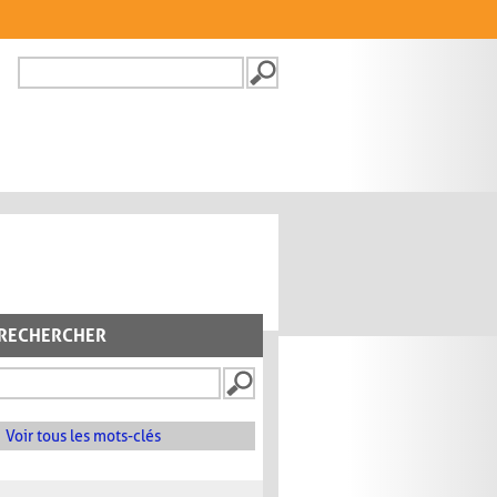
Recherche
FORMULAIRE DE
RECHERCHE
RECHERCHER
Voir tous les mots-clés