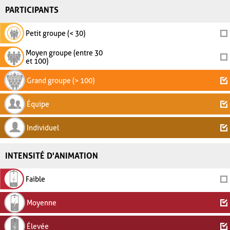
PARTICIPANTS
Petit groupe (< 30)
Moyen groupe (entre 30
et 100)
Grand groupe (> 100)
Équipe
Individuel
INTENSITÉ D'ANIMATION
Faible
Moyenne
Élevée