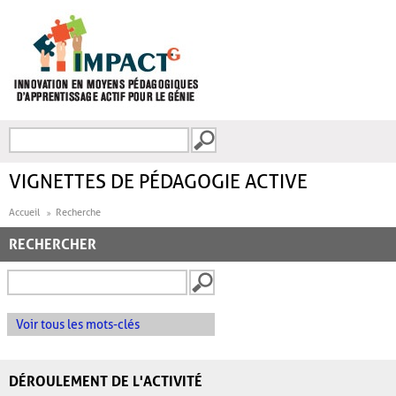
Aller au contenu principal
Recherche
FORMULAIRE DE
RECHERCHE
VIGNETTES DE PÉDAGOGIE ACTIVE
Accueil
Recherche
RECHERCHER
Voir tous les mots-clés
DÉROULEMENT DE L'ACTIVITÉ