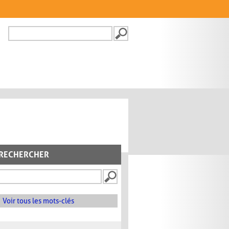
Recherche
FORMULAIRE DE
RECHERCHE
RECHERCHER
Voir tous les mots-clés