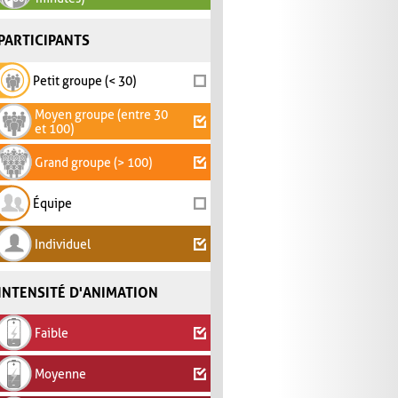
PARTICIPANTS
Petit groupe (< 30)
Moyen groupe (entre 30
et 100)
Grand groupe (> 100)
Équipe
Individuel
INTENSITÉ D'ANIMATION
Faible
Moyenne