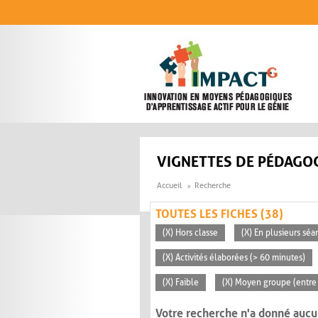
Aller au contenu principal
VIGNETTES DE PÉDAGOG
Accueil
Recherche
TOUTES LES FICHES (38)
(X) Hors classe
(X) En plusieurs séa
(X) Activités élaborées (> 60 minutes)
(X) Faible
(X) Moyen groupe (entre
Votre recherche n'a donné aucu