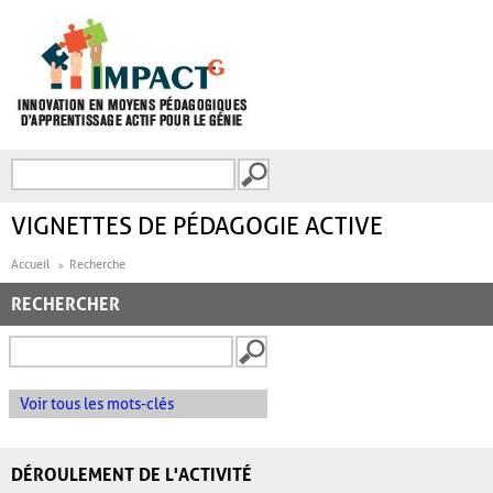
Aller au contenu principal
Recherche
FORMULAIRE DE
RECHERCHE
VIGNETTES DE PÉDAGOGIE ACTIVE
Accueil
Recherche
RECHERCHER
Voir tous les mots-clés
DÉROULEMENT DE L'ACTIVITÉ