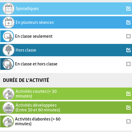
Sporadiques
En plusieurs séances
En classe seulement
Hors classe
En classe et hors classe
DURÉE DE L'ACTIVITÉ
Activités courtes (< 30
minutes)
Activités développées
(Entre 30 et 60 minutes)
Activités élaborées (> 60
minutes)