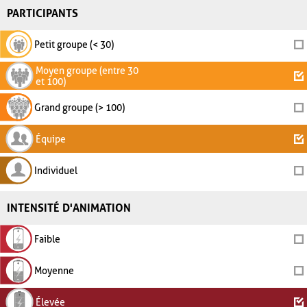
PARTICIPANTS
Petit groupe (< 30)
Moyen groupe (entre 30
et 100)
Grand groupe (> 100)
Équipe
Individuel
INTENSITÉ D'ANIMATION
Faible
Moyenne
Élevée