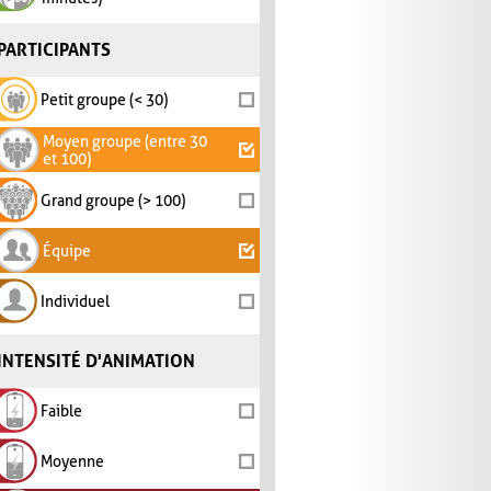
PARTICIPANTS
Petit groupe (< 30)
Moyen groupe (entre 30
et 100)
Grand groupe (> 100)
Équipe
Individuel
INTENSITÉ D'ANIMATION
Faible
Moyenne