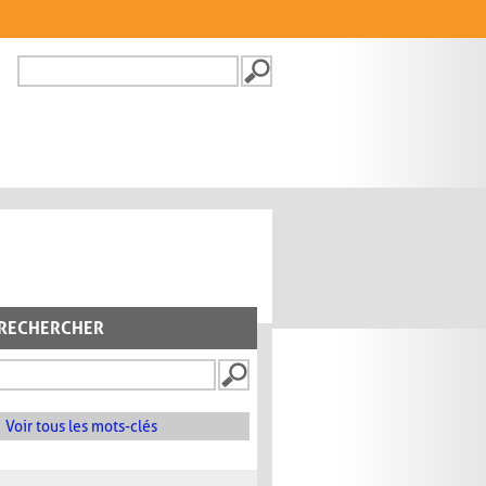
Recherche
FORMULAIRE DE
RECHERCHE
RECHERCHER
Voir tous les mots-clés