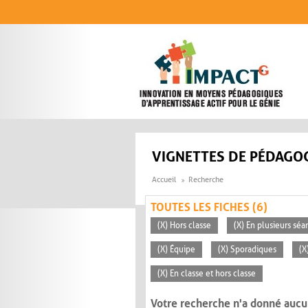
Aller au contenu principal
VIGNETTES DE PÉDAGOG
Accueil
Recherche
TOUTES LES FICHES (6)
(X) Hors classe
(X) En plusieurs séa
(X) Équipe
(X) Sporadiques
(X
(X) En classe et hors classe
Votre recherche n'a donné aucu