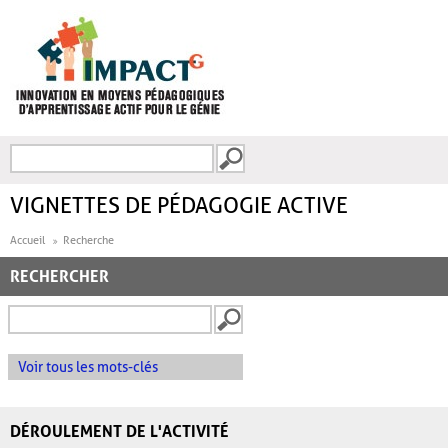
Aller au contenu principal
Recherche
FORMULAIRE DE
RECHERCHE
VIGNETTES DE PÉDAGOGIE ACTIVE
Accueil
Recherche
RECHERCHER
Voir tous les mots-clés
DÉROULEMENT DE L'ACTIVITÉ