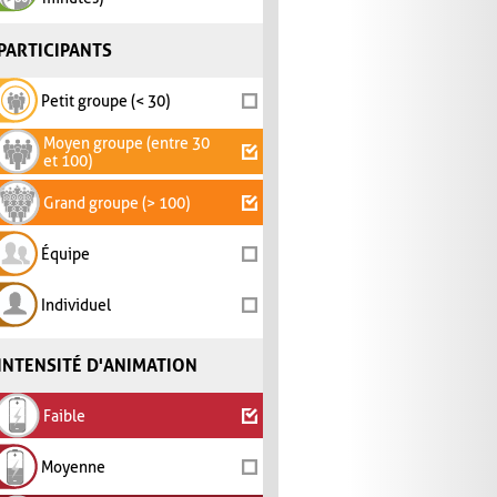
PARTICIPANTS
Petit groupe (< 30)
Moyen groupe (entre 30
et 100)
Grand groupe (> 100)
Équipe
Individuel
INTENSITÉ D'ANIMATION
Faible
Moyenne