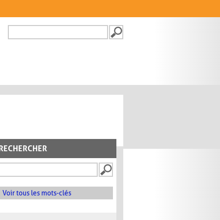
Recherche
FORMULAIRE DE
RECHERCHE
RECHERCHER
Voir tous les mots-clés