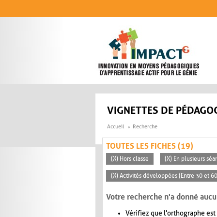
Aller au contenu principal
VIGNETTES DE PÉDAGOG
Accueil
Recherche
TOUTES LES FICHES (19)
(X) Hors classe
(X) En plusieurs séa
(X) Activités développées (Entre 30 et 6
Votre recherche n'a donné aucu
Vérifiez que l'orthographe est